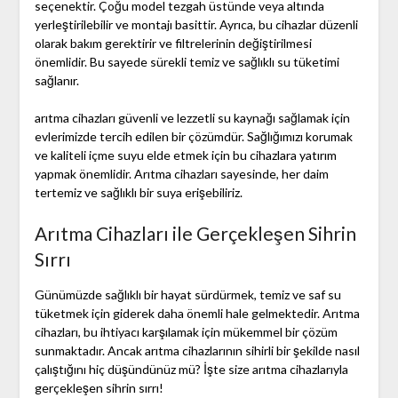
seçenektir. Çoğu model tezgah üstünde veya altında
yerleştirilebilir ve montajı basittir. Ayrıca, bu cihazlar düzenli
olarak bakım gerektirir ve filtrelerinin değiştirilmesi
önemlidir. Bu sayede sürekli temiz ve sağlıklı su tüketimi
sağlanır.
arıtma cihazları güvenli ve lezzetli su kaynağı sağlamak için
evlerimizde tercih edilen bir çözümdür. Sağlığımızı korumak
ve kaliteli içme suyu elde etmek için bu cihazlara yatırım
yapmak önemlidir. Arıtma cihazları sayesinde, her daim
tertemiz ve sağlıklı bir suya erişebiliriz.
Arıtma Cihazları ile Gerçekleşen Sihrin
Sırrı
Günümüzde sağlıklı bir hayat sürdürmek, temiz ve saf su
tüketmek için giderek daha önemli hale gelmektedir. Arıtma
cihazları, bu ihtiyacı karşılamak için mükemmel bir çözüm
sunmaktadır. Ancak arıtma cihazlarının sihirli bir şekilde nasıl
çalıştığını hiç düşündünüz mü? İşte size arıtma cihazlarıyla
gerçekleşen sihrin sırrı!