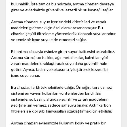
bulunabilir. İşte tam da bu noktada, arıtma cihazları devreye
girer ve evlerimizde güvenli ve lezzetli bir su kaynağı sağlar.
Arıtma cihazları, suyun içerisindeki kirleticileri ve zararlı
maddeleri gidermek için özel olarak tasarlanmıştır. Bu
cihazlar, çeşitli filtreleme yöntemleri kullanarak suyu arındırır
ve temiz bir içme suyu elde etmemizi sağlar.
Bir arıtma cihazıyla evimize giren suyun kalitesini artırabiliriz.
Arıtma süreci, tortu, klor, ağır metaller, ilaç kalıntıları gibi
zararlı maddeleri uzaklaştırarak suyu daha güvenilir hale
getirir. Ayrıca, tadını ve kokusunu iyileştirerek lezzetli bir
içme suyu sunar.
Bu cihazlar, farklı teknolojilerle çalışır. Örneğin, ters osmoz
sistemi en yaygın kullanılan yöntemlerden biridir. Bu
sistemde, su basınç altında geçirilir ve zararlı maddelerin
geçişine izin vermez, sadece saf suyu bırakır. Aktif karbon
filtreleri ise klor gibi kimyasalları uzaklaştırmak için etkilidir.
Arıtma cihazları evlerimizde kullanımı kolay ve pratik bir