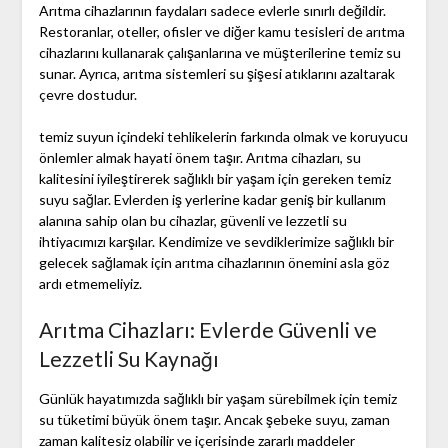
Arıtma cihazlarının faydaları sadece evlerle sınırlı değildir.
Restoranlar, oteller, ofisler ve diğer kamu tesisleri de arıtma
cihazlarını kullanarak çalışanlarına ve müşterilerine temiz su
sunar. Ayrıca, arıtma sistemleri su şişesi atıklarını azaltarak
çevre dostudur.
temiz suyun içindeki tehlikelerin farkında olmak ve koruyucu
önlemler almak hayati önem taşır. Arıtma cihazları, su
kalitesini iyileştirerek sağlıklı bir yaşam için gereken temiz
suyu sağlar. Evlerden iş yerlerine kadar geniş bir kullanım
alanına sahip olan bu cihazlar, güvenli ve lezzetli su
ihtiyacımızı karşılar. Kendimize ve sevdiklerimize sağlıklı bir
gelecek sağlamak için arıtma cihazlarının önemini asla göz
ardı etmemeliyiz.
Arıtma Cihazları: Evlerde Güvenli ve
Lezzetli Su Kaynağı
Günlük hayatımızda sağlıklı bir yaşam sürebilmek için temiz
su tüketimi büyük önem taşır. Ancak şebeke suyu, zaman
zaman kalitesiz olabilir ve içerisinde zararlı maddeler