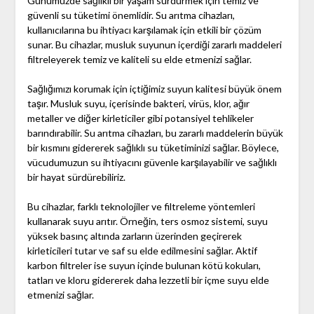
Günümüzde sağlıklı bir yaşam sürdürmek için temiz ve
güvenli su tüketimi önemlidir. Su arıtma cihazları,
kullanıcılarına bu ihtiyacı karşılamak için etkili bir çözüm
sunar. Bu cihazlar, musluk suyunun içerdiği zararlı maddeleri
filtreleyerek temiz ve kaliteli su elde etmenizi sağlar.
Sağlığımızı korumak için içtiğimiz suyun kalitesi büyük önem
taşır. Musluk suyu, içerisinde bakteri, virüs, klor, ağır
metaller ve diğer kirleticiler gibi potansiyel tehlikeler
barındırabilir. Su arıtma cihazları, bu zararlı maddelerin büyük
bir kısmını gidererek sağlıklı su tüketiminizi sağlar. Böylece,
vücudumuzun su ihtiyacını güvenle karşılayabilir ve sağlıklı
bir hayat sürdürebiliriz.
Bu cihazlar, farklı teknolojiler ve filtreleme yöntemleri
kullanarak suyu arıtır. Örneğin, ters osmoz sistemi, suyu
yüksek basınç altında zarların üzerinden geçirerek
kirleticileri tutar ve saf su elde edilmesini sağlar. Aktif
karbon filtreler ise suyun içinde bulunan kötü kokuları,
tatları ve kloru gidererek daha lezzetli bir içme suyu elde
etmenizi sağlar.