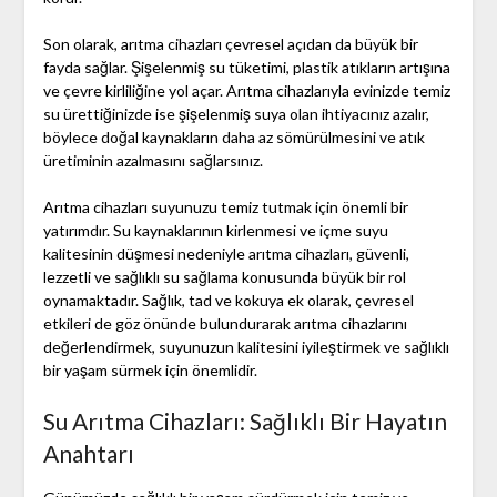
Son olarak, arıtma cihazları çevresel açıdan da büyük bir
fayda sağlar. Şişelenmiş su tüketimi, plastik atıkların artışına
ve çevre kirliliğine yol açar. Arıtma cihazlarıyla evinizde temiz
su ürettiğinizde ise şişelenmiş suya olan ihtiyacınız azalır,
böylece doğal kaynakların daha az sömürülmesini ve atık
üretiminin azalmasını sağlarsınız.
Arıtma cihazları suyunuzu temiz tutmak için önemli bir
yatırımdır. Su kaynaklarının kirlenmesi ve içme suyu
kalitesinin düşmesi nedeniyle arıtma cihazları, güvenli,
lezzetli ve sağlıklı su sağlama konusunda büyük bir rol
oynamaktadır. Sağlık, tad ve kokuya ek olarak, çevresel
etkileri de göz önünde bulundurarak arıtma cihazlarını
değerlendirmek, suyunuzun kalitesini iyileştirmek ve sağlıklı
bir yaşam sürmek için önemlidir.
Su Arıtma Cihazları: Sağlıklı Bir Hayatın
Anahtarı