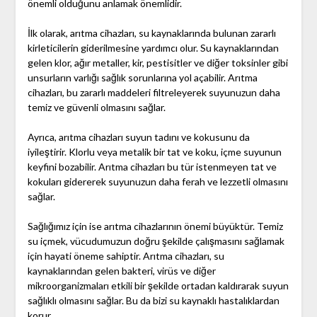
önemli olduğunu anlamak önemlidir.
İlk olarak, arıtma cihazları, su kaynaklarında bulunan zararlı
kirleticilerin giderilmesine yardımcı olur. Su kaynaklarından
gelen klor, ağır metaller, kir, pestisitler ve diğer toksinler gibi
unsurların varlığı sağlık sorunlarına yol açabilir. Arıtma
cihazları, bu zararlı maddeleri filtreleyerek suyunuzun daha
temiz ve güvenli olmasını sağlar.
Ayrıca, arıtma cihazları suyun tadını ve kokusunu da
iyileştirir. Klorlu veya metalik bir tat ve koku, içme suyunun
keyfini bozabilir. Arıtma cihazları bu tür istenmeyen tat ve
kokuları gidererek suyunuzun daha ferah ve lezzetli olmasını
sağlar.
Sağlığımız için ise arıtma cihazlarının önemi büyüktür. Temiz
su içmek, vücudumuzun doğru şekilde çalışmasını sağlamak
için hayati öneme sahiptir. Arıtma cihazları, su
kaynaklarından gelen bakteri, virüs ve diğer
mikroorganizmaları etkili bir şekilde ortadan kaldırarak suyun
sağlıklı olmasını sağlar. Bu da bizi su kaynaklı hastalıklardan
korur.