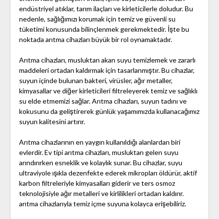
endüstriyel atıklar, tarım ilaçları ve kirleticilerle doludur. Bu
nedenle, sağlığımızı korumak için temiz ve güvenli su
tüketimi konusunda bilinçlenmek gerekmektedir. İşte bu
noktada arıtma cihazları büyük bir rol oynamaktadır.
Arıtma cihazları, musluktan akan suyu temizlemek ve zararlı
maddeleri ortadan kaldırmak için tasarlanmıştır. Bu cihazlar,
suyun içinde bulunan bakteri, virüsler, ağır metaller,
kimyasallar ve diğer kirleticileri filtreleyerek temiz ve sağlıklı
su elde etmemizi sağlar. Arıtma cihazları, suyun tadını ve
kokusunu da geliştirerek günlük yaşamımızda kullanacağımız
suyun kalitesini artırır.
Arıtma cihazlarının en yaygın kullanıldığı alanlardan biri
evlerdir. Ev tipi arıtma cihazları, musluktan gelen suyu
arındırırken esneklik ve kolaylık sunar. Bu cihazlar, suyu
ultraviyole ışıkla dezenfekte ederek mikropları öldürür, aktif
karbon filtreleriyle kimyasalları giderir ve ters osmoz
teknolojisiyle ağır metalleri ve kirlilikleri ortadan kaldırır.
arıtma cihazlarıyla temiz içme suyuna kolayca erişebiliriz.