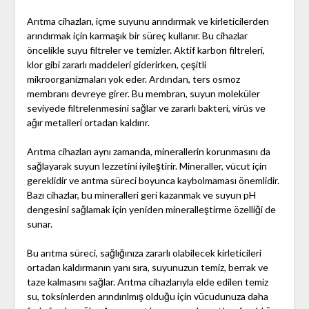
Arıtma cihazları, içme suyunu arındırmak ve kirleticilerden
arındırmak için karmaşık bir süreç kullanır. Bu cihazlar
öncelikle suyu filtreler ve temizler. Aktif karbon filtreleri,
klor gibi zararlı maddeleri giderirken, çeşitli
mikroorganizmaları yok eder. Ardından, ters osmoz
membranı devreye girer. Bu membran, suyun moleküler
seviyede filtrelenmesini sağlar ve zararlı bakteri, virüs ve
ağır metalleri ortadan kaldırır.
Arıtma cihazları aynı zamanda, minerallerin korunmasını da
sağlayarak suyun lezzetini iyileştirir. Mineraller, vücut için
gereklidir ve arıtma süreci boyunca kaybolmaması önemlidir.
Bazı cihazlar, bu mineralleri geri kazanmak ve suyun pH
dengesini sağlamak için yeniden mineralleştirme özelliği de
sunar.
Bu arıtma süreci, sağlığınıza zararlı olabilecek kirleticileri
ortadan kaldırmanın yanı sıra, suyunuzun temiz, berrak ve
taze kalmasını sağlar. Arıtma cihazlarıyla elde edilen temiz
su, toksinlerden arındırılmış olduğu için vücudunuza daha