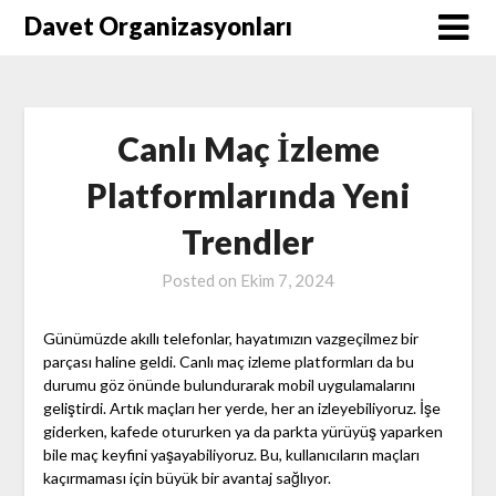
Skip
Davet Organizasyonları
to
content
Canlı Maç İzleme
Platformlarında Yeni
Trendler
Posted on
Ekim 7, 2024
Günümüzde akıllı telefonlar, hayatımızın vazgeçilmez bir
parçası haline geldi. Canlı maç izleme platformları da bu
durumu göz önünde bulundurarak mobil uygulamalarını
geliştirdi. Artık maçları her yerde, her an izleyebiliyoruz. İşe
giderken, kafede otururken ya da parkta yürüyüş yaparken
bile maç keyfini yaşayabiliyoruz. Bu, kullanıcıların maçları
kaçırmaması için büyük bir avantaj sağlıyor.