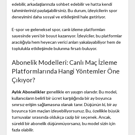
edebilir, arkadaşlarınızla sohbet edebilir ve hatta kendi
tahminlerinizi paylaşabilirsiniz. Bu durum, izleyicilerin spor
deneyimini daha sosyal ve etkileşimli hale getiriyor.
E-spor ve geleneksel spor, canlı izleme platformları
sayesinde yeni bir boyut kazanıyor. İzleyiciler, bu platformlar
aracılığıyla hem heyecan verici anları yakalayabiliyor hem de
toplulukla etkileşimde bulunma fırsatı buluyor.
Abonelik Modelleri: Canlı Maç İzleme
Platformlarında Hangi Yöntemler Öne
Çıkıyor?
Aylık Abonelikler
genellikle en yaygın olanıdır. Bu model,
kullanıcıların belirli bir ücret karşılığında bir ay boyunca
sınırsız erişim sağlamasına olanak tanır. Düşünün ki, bir ay
boyunca tüm maçları izleyebiliyorsunuz. Bu, özellikle büyük
turnuvalar sırasında oldukça cazip bir seçenek. Ancak,
sürekli bir abonelik düşünmüyorsanız, bu model sizin için
fazla olabilir.