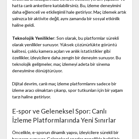
hatta canlı anketlere katılabilirsiniz. Bu, izleme deneyimini
daha eğlenceli ve etkileşimli hale getiriyor. Maç izlemek artık
yalnızca bir aktivite değil, aynı zamanda bir sosyal etkinlik
haline geldi.
Teknolojik Yenilikler
: Son olarak, bu platformlar sürekli
olarak yenilikler sunuyor. Yüksek çözünürlükte görüntü
kalitesi, çoklu kamera açıları ve anlık istatistikler gibi
özellikler, izleyicilere daha zengin bir deneyim sunuyor. Bu
teknolojik gelişmeler, maç izlemeyi adeta bir sinema
deneyimine dönüştürüyor.
Dijital devrim, canlı maç izleme platformlarını sadece bir
izleme aracı olmaktan çıkarıp, spor tutkunları için bir yaşam
tarzı haline getiriyor.
E-spor ve Geleneksel Spor: Canlı
İzleme Platformlarında Yeni Sınırlar
Öncelikle, e-sporun dinamik yapısı, izleyicilere sürekli bir
heyecan sunuyor. Geleneksel sporlar genellikle belirli bir