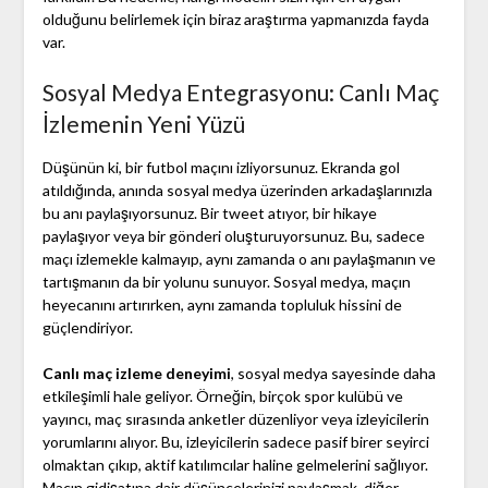
olduğunu belirlemek için biraz araştırma yapmanızda fayda
var.
Sosyal Medya Entegrasyonu: Canlı Maç
İzlemenin Yeni Yüzü
Düşünün ki, bir futbol maçını izliyorsunuz. Ekranda gol
atıldığında, anında sosyal medya üzerinden arkadaşlarınızla
bu anı paylaşıyorsunuz. Bir tweet atıyor, bir hikaye
paylaşıyor veya bir gönderi oluşturuyorsunuz. Bu, sadece
maçı izlemekle kalmayıp, aynı zamanda o anı paylaşmanın ve
tartışmanın da bir yolunu sunuyor. Sosyal medya, maçın
heyecanını artırırken, aynı zamanda topluluk hissini de
güçlendiriyor.
Canlı maç izleme deneyimi
, sosyal medya sayesinde daha
etkileşimli hale geliyor. Örneğin, birçok spor kulübü ve
yayıncı, maç sırasında anketler düzenliyor veya izleyicilerin
yorumlarını alıyor. Bu, izleyicilerin sadece pasif birer seyirci
olmaktan çıkıp, aktif katılımcılar haline gelmelerini sağlıyor.
Maçın gidişatına dair düşüncelerinizi paylaşmak, diğer