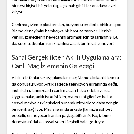
bir nevi kişisel bir yolculuğa çıkmak gibi. Her anı daha özel
kılıyor.
Canlı maç izleme platformları, bu yeni trendlerle birlikte spor
izleme deneyimini bambaşka bir boyuta taşıyor. Her bir
yenilik, izleyicilerin heyecanını artırmak için tasarlanmış. Bu
da, spor tutkunları için kaçırılmayacak bir fırsat sunuyor!
Sanal Gerçeklikten Akıllı Uygulamalara:
Canlı Maç İzlemenin Geleceği
Akıllı telefonlar ve uygulamalar, maç izleme alışkanlıklarımızı
da dönüştürüyor. Artık sadece televizyon ekranında değil,
mobil cihazlarımızda da canlı maçları takip edebiliyoruz.
Uygulamalar, anlık istatistikler, oyuncu bilgileri ve hatta
sosyal medya etkileşimleri sunarak izleyicilere daha zengin
bir içerik sağlıyor. Maç sırasında arkadaşlarınızla sohbet
edebilir, en heyecanlı anları paylaşabilirsiniz. Bu, izleme
deneyimini daha sosyal ve etkileşimli hale getiriyor.