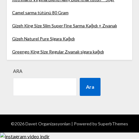
Camel sarma tütünü 80 Gram
Gizeh King Size Slim Super Fine Sarma Kağıdı + Zıvanalı
Gizeh Naturel Pure Sigara Kağıdı
Greengo King Size Regular Zıvanalı sigara kağıdı
ARA
Ara
©2026 Davet Organizasyonları
| Powered by
SuperbThemes