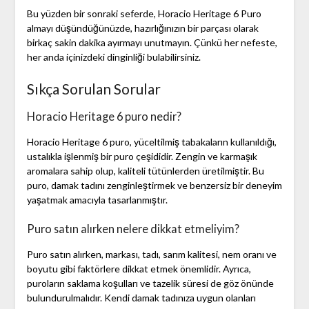
Bu yüzden bir sonraki seferde, Horacio Heritage 6 Puro
almayı düşündüğünüzde, hazırlığınızın bir parçası olarak
birkaç sakin dakika ayırmayı unutmayın. Çünkü her nefeste,
her anda içinizdeki dinginliği bulabilirsiniz.
Sıkça Sorulan Sorular
Horacio Heritage 6 puro nedir?
Horacio Heritage 6 puro, yüceltilmiş tabakaların kullanıldığı,
ustalıkla işlenmiş bir puro çeşididir. Zengin ve karmaşık
aromalara sahip olup, kaliteli tütünlerden üretilmiştir. Bu
puro, damak tadını zenginleştirmek ve benzersiz bir deneyim
yaşatmak amacıyla tasarlanmıştır.
Puro satın alırken nelere dikkat etmeliyim?
Puro satın alırken, markası, tadı, sarım kalitesi, nem oranı ve
boyutu gibi faktörlere dikkat etmek önemlidir. Ayrıca,
puroların saklama koşulları ve tazelik süresi de göz önünde
bulundurulmalıdır. Kendi damak tadınıza uygun olanları