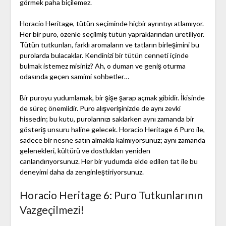
görmek paha biçilemez.
Horacio Heritage, tütün seçiminde hiçbir ayrıntıyı atlamıyor.
Her bir puro, özenle seçilmiş tütün yapraklarından üretiliyor.
Tütün tutkunları, farklı aromaların ve tatların birleşimini bu
purolarda bulacaklar. Kendinizi bir tütün cenneti içinde
bulmak istemez misiniz? Ah, o duman ve geniş oturma
odasında geçen samimi sohbetler…
Bir puroyu yudumlamak, bir şişe şarap açmak gibidir. İkisinde
de süreç önemlidir. Puro alışverişinizde de aynı zevki
hissedin; bu kutu, purolarınızı saklarken aynı zamanda bir
gösteriş unsuru haline gelecek. Horacio Heritage 6 Puro ile,
sadece bir nesne satın almakla kalmıyorsunuz; aynı zamanda
gelenekleri, kültürü ve dostlukları yeniden
canlandırıyorsunuz. Her bir yudumda elde edilen tat ile bu
deneyimi daha da zenginleştiriyorsunuz.
Horacio Heritage 6: Puro Tutkunlarının
Vazgeçilmezi!