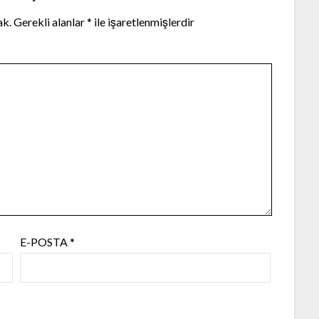
ak.
Gerekli alanlar
*
ile işaretlenmişlerdir
E-POSTA
*