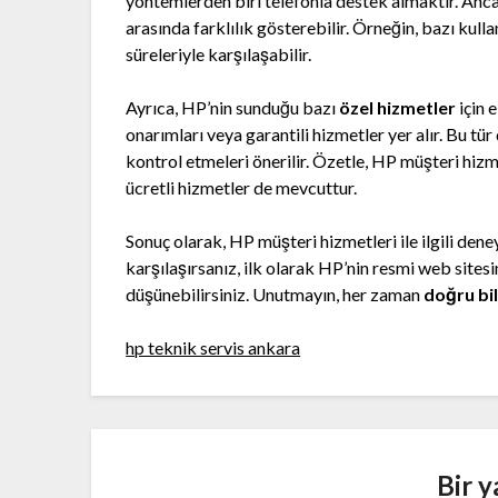
yöntemlerden biri telefonla destek almaktır. Ancak,
arasında farklılık gösterebilir. Örneğin, bazı kulla
süreleriyle karşılaşabilir.
Ayrıca, HP’nin sunduğu bazı
özel hizmetler
için 
onarımları veya garantili hizmetler yer alır. Bu tür
kontrol etmeleri önerilir. Özetle, HP müşteri hizm
ücretli hizmetler de mevcuttur.
Sonuç olarak, HP müşteri hizmetleri ile ilgili dene
karşılaşırsanız, ilk olarak HP’nin resmi web sites
düşünebilirsiniz. Unutmayın, her zaman
doğru bi
hp teknik servis ankara
Bir y