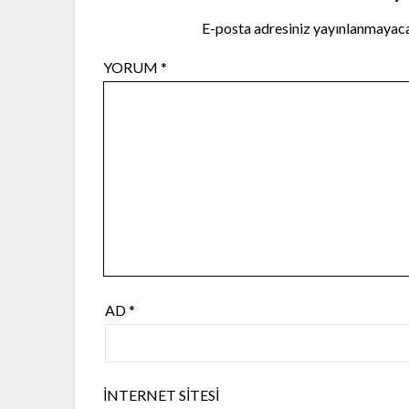
E-posta adresiniz yayınlanmayac
YORUM
*
AD
*
İNTERNET SITESI