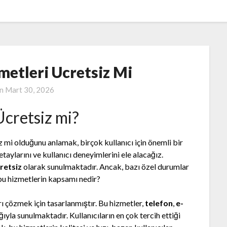
metleri Ucretsiz Mi
on
Mart 30, 2026
cretsiz mi?
 mi olduğunu anlamak, birçok kullanıcı için önemli bir
aylarını ve kullanıcı deneyimlerini ele alacağız.
retsiz
olarak sunulmaktadır. Ancak, bazı özel durumlar
, bu hizmetlerin kapsamı nedir?
arı çözmek için tasarlanmıştır. Bu hizmetler,
telefon
,
e-
ığıyla sunulmaktadır. Kullanıcıların en çok tercih ettiği