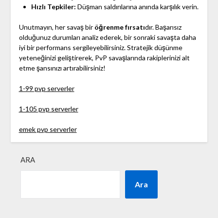
Hızlı Tepkiler:
Düşman saldırılarına anında karşılık verin.
Unutmayın, her savaş bir
öğrenme fırsatı
dır. Başarısız
olduğunuz durumları analiz ederek, bir sonraki savaşta daha
iyi bir performans sergileyebilirsiniz. Stratejik düşünme
yeteneğinizi geliştirerek, PvP savaşlarında rakiplerinizi alt
etme şansınızı artırabilirsiniz!
1-99 pvp serverler
1-105 pvp serverler
emek pvp serverler
ARA
Ara