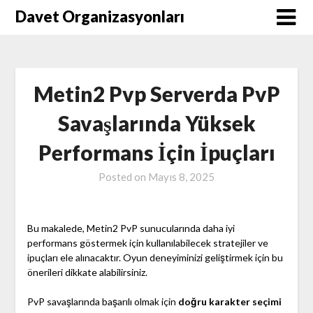
Skip
Davet Organizasyonları
to
content
Metin2 Pvp Serverda PvP
Savaşlarında Yüksek
Performans İçin İpuçları
Posted on
Mayıs 8, 2025
Bu makalede, Metin2 PvP sunucularında daha iyi
performans göstermek için kullanılabilecek stratejiler ve
ipuçları ele alınacaktır. Oyun deneyiminizi geliştirmek için bu
önerileri dikkate alabilirsiniz.
PvP savaşlarında başarılı olmak için
doğru karakter seçimi