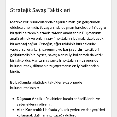
Stratejik Savaş Taktikleri
Metin2 PvP sunucularında başarılı olmak için geliştirmek
oldukça önemlidir. Savaş anında düşman hareketlerini doğru
bir şekilde tahmin etmek, zaferin anahtarıdır. Düşmanınızı
analiz etmek ve onların zayıf noktalarını bulmak, size büyük
bir avantaj sağlar. Örneğin, eğer rakibiniz hızlı saldırılar
yapıyorsa, ona karşı
savunma
ve
karşı saldırı
taktikleri
geliştirmelisiniz. Ayrıca, savaş alanını iyi kullanmak da kritik
bir faktördür. Haritanın avantajlı noktalarını göz önünde
bulundurmak, düşmanınızı şaşırtmanın en iyi yollarından
biridir.
Bu bağlamda, aşağıdaki taktikleri göz önünde
bulundurmalısınız:
Düşman Analizi:
Rakibinizin karakter özelliklerini ve
yeteneklerini öğrenin.
Alan Kontrolü:
Haritada yüksek yerleri ve dar geçitleri
kullanarak düşmanınızı tuzağa düşürün.