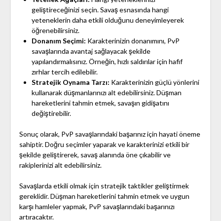
geliştireceğinizi seçin. Savaş esnasında hangi
yeteneklerin daha etkili olduğunu deneyimleyerek
öğrenebilirsiniz.
Donanım Seçimi:
Karakterinizin donanımını, PvP
savaşlarında avantaj sağlayacak şekilde
yapılandırmalısınız. Örneğin, hızlı saldırılar için hafif
zırhlar tercih edilebilir.
Stratejik Oynama Tarzı:
Karakterinizin güçlü yönlerini
kullanarak düşmanlarınızı alt edebilirsiniz. Düşman
hareketlerini tahmin etmek, savaşın gidişatını
değiştirebilir.
Sonuç olarak, PvP savaşlarındaki başarınız için hayati öneme
sahiptir. Doğru seçimler yaparak ve karakterinizi etkili bir
şekilde geliştirerek, savaş alanında öne çıkabilir ve
rakiplerinizi alt edebilirsiniz.
Savaşlarda etkili olmak için stratejik taktikler geliştirmek
gereklidir. Düşman hareketlerini tahmin etmek ve uygun
karşı hamleler yapmak, PvP savaşlarındaki başarınızı
artıracaktır.