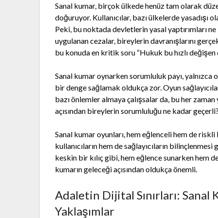
Sanal kumar, birçok ülkede henüz tam olarak düze
doğuruyor. Kullanıcılar, bazı ülkelerde yasadışı ola
Peki, bu noktada devletlerin yasal yaptırımları ne
uygulanan cezalar, bireylerin davranışlarını gerçe
bu konuda en kritik soru “Hukuk bu hızlı değişen
Sanal kumar oynarken sorumluluk payı, yalnızca 
bir denge sağlamak oldukça zor. Oyun sağlayıcılar
bazı önlemler almaya çalışsalar da, bu her zaman 
açısından bireylerin sorumluluğu ne kadar geçerli
Sanal kumar oyunları, hem eğlenceli hem de riskli b
kullanıcıların hem de sağlayıcıların bilinçlenmesi 
keskin bir kılıç gibi, hem eğlence sunarken hem de
kumarın geleceği açısından oldukça önemli.
Adaletin Dijital Sınırları: Sana
Yaklaşımlar