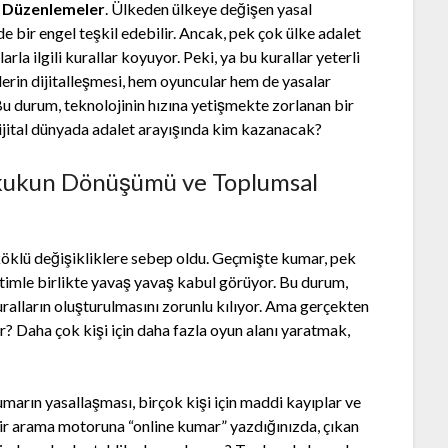
 Düzenlemeler
. Ülkeden ülkeye değişen yasal
e bir engel teşkil edebilir. Ancak, pek çok ülke adalet
rla ilgili kurallar koyuyor. Peki, ya bu kurallar yeterli
erin dijitalleşmesi, hem oyuncular hem de yasalar
u durum, teknolojinin hızına yetişmekte zorlanan bir
ijital dünyada adalet arayışında kim kazanacak?
ukukun Dönüşümü ve Toplumsal
köklü değişikliklere sebep oldu. Geçmişte kumar, pek
imle birlikte yavaş yavaş kabul görüyor. Bu durum,
uralların oluşturulmasını zorunlu kılıyor. Ama gerçekten
r? Daha çok kişi için daha fazla oyun alanı yaratmak,
umarın yasallaşması, birçok kişi için maddi kayıplar ve
i, bir arama motoruna “online kumar” yazdığınızda, çıkan