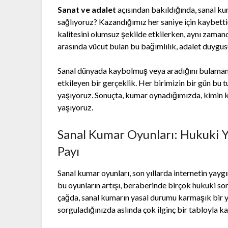
Sanat ve adalet
açısından bakıldığında, sanal ku
sağlıyoruz? Kazandığımız her saniye için kaybetti
kalitesini olumsuz şekilde etkilerken, aynı zaman
arasında vücut bulan bu bağımlılık, adalet duygu
Sanal dünyada kaybolmuş veya aradığını bulamamış
etkileyen bir gerçeklik. Her birimizin bir gün bu
yaşıyoruz. Sonuçta, kumar oynadığımızda, kimin k
yaşıyoruz.
Sanal Kumar Oyunları: Hukuki Ya
Payı
Sanal kumar oyunları, son yıllarda internetin yayg
bu oyunların artışı, beraberinde birçok hukuki so
çağda, sanal kumarın yasal durumu karmaşık bir ya
sorguladığınızda aslında çok ilginç bir tabloyla ka