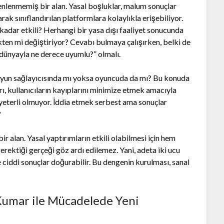
nlenmemiş bir alan. Yasal boşluklar, malum sonuçlar
rak sınıflandırılan platformlara kolaylıkla erişebiliyor.
 kadar etkili? Herhangi bir yasa dışı faaliyet sonucunda
kten mi değiştiriyor? Cevabı bulmaya çalışırken, belki de
 dünyayla ne derece uyumlu?” olmalı.
oyun sağlayıcısında mı yoksa oyuncuda da mı? Bu konuda
ı, kullanıcıların kayıplarını minimize etmek amacıyla
yeterli olmuyor. İddia etmek serbest ama sonuçlar
?
ir alan. Yasal yaptırımların etkili olabilmesi için hem
gerektiği gerçeği göz ardı edilemez. Yani, adeta iki ucu
 ciddi sonuçlar doğurabilir. Bu dengenin kurulması, sanal
l Kumar ile Mücadelede Yeni