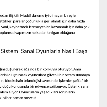
rudan ilişkili. Maddi durumu iyi olmayan bireyler
ttikleri paralar çoğunlukla geri almak için daha fazla
r; yani, kaybetmek istemeyenler, kazanmak için daha çok
 toplumsal yapımızın ne kadar kırılgan olduğunu
Sistemi Sanal Oyunlarla Nasıl Başa
ğini düşünerek ağzında bir korkuyla oturuyor. Ama
emlerini oluşturarak oyunculara güvenli bir ortam sunmaya
, blockchain teknolojisi sayesinde, işlemler şeffaf bir
 olduğu konusunda bir güvence sağlanıyor. Üstelik, sanal
em alıyor. Oyuncuların yaşadıkları sorunların
kibi her zaman mevcut.