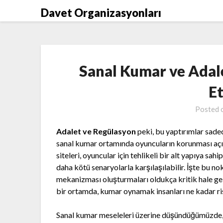
Skip
Davet Organizasyonları
to
content
Sanal Kumar ve Adal
Et
Posted 
Adalet ve Regülasyon
peki, bu yaptırımlar sade
sanal kumar ortamında oyuncuların korunması aç
siteleri, oyuncular için tehlikeli bir alt yapıya sah
daha kötü senaryolarla karşılaşılabilir. İşte bu 
mekanizması oluşturmaları oldukça kritik hale ge
bir ortamda, kumar oynamak insanları ne kadar ris
Sanal kumar meseleleri üzerine düşündüğümüzde,