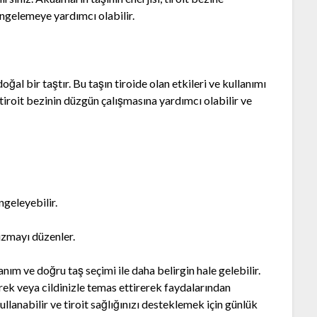
engelemeye yardımcı olabilir.
ğal bir taştır. Bu taşın tiroide olan etkileri ve kullanımı
tiroit bezinin düzgün çalışmasına yardımcı olabilir ve
ngeleyebilir.
izmayı düzenler.
anım ve doğru taş seçimi ile daha belirgin hale gelebilir.
erek veya cildinizle temas ettirerek faydalarından
kullanabilir ve tiroit sağlığınızı desteklemek için günlük