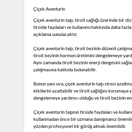
Çiçek Aventurin
Çiçek aventurin taşı, tiroit sağlığı üzerinde bir di
tiroide faydaları ve kullanımı hakkında daha fazla
açıklama sunulacaktır.
Çiçek aventurin taşı, tiroit bezinin düzenli çalışmas
tiroit bezinin hormon üretimini dengelemeye yardım
Aynı zamanda tiroit bezinin enerji dengesini sağ
çalışmasına katkıda bulunabilir.
Bunun yanı sıra, çiçek aventurin taşı stresi azaltm
etkilerini azaltabilir ve tiroit sağlığını korumaya y
dengelemeye yardımcı olduğu ve tiroit bezinin ene
Çiçek aventurin taşının tiroide faydaları ve kullan
kullanmadan önce bir uzmana danışmanız önemlidir.
yüzden profesyonel bir görüş almak önemlidir.