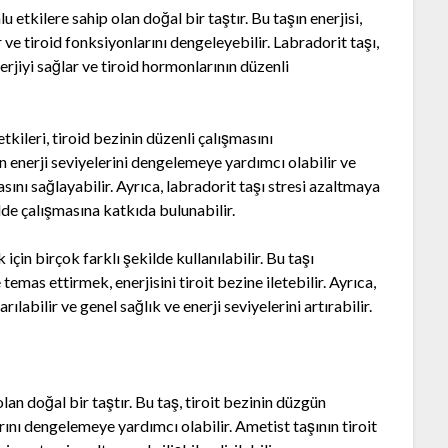
u etkilere sahip olan doğal bir taştır. Bu taşın enerjisi,
r ve tiroid fonksiyonlarını dengeleyebilir. Labradorit taşı,
erjiyi sağlar ve tiroid hormonlarının düzenli
tkileri, tiroid bezinin düzenli çalışmasını
in enerji seviyelerini dengelemeye yardımcı olabilir ve
sını sağlayabilir. Ayrıca, labradorit taşı stresi azaltmaya
ilde çalışmasına katkıda bulunabilir.
için birçok farklı şekilde kullanılabilir. Bu taşı
emas ettirmek, enerjisini tiroit bezine iletebilir. Ayrıca,
rılabilir ve genel sağlık ve enerji seviyelerini artırabilir.
olan doğal bir taştır. Bu taş, tiroit bezinin düzgün
rını dengelemeye yardımcı olabilir. Ametist taşının tiroit