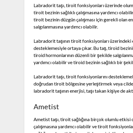
Labradorit taşı, tiroit fonksiyonları üzerinde oluml
tiroit bezinin sağlıklı çalışmasına yardımcı olabili
tiroit bezinin düzgün çalışması için gerekli olan en
salgılanmasına yardımcı olabilir.
Labradorit taşının tiroit fonksiyonları üzerindeki e
desteklemesiyle ortaya çıkar. Bu taş, tiroid bezin
tiroid hormonlarının düzenli bir şekilde salgılanma
yardımcı olabilir ve tiroid bezinin sağlıklı bir şek
Labradorit taşı, tiroit fonksiyonlarını desteklemek 
doğrudan tiroit bölgesine yerleştirmek veya cilde t
labradorit taşının enerjisi, taşı takan kişiye de akta
Ametist
Ametist taşı, tiroit sağlığına birçok olumlu etkisi 
çalışmasına yardımcı olabilir ve tiroit fonksiyonla