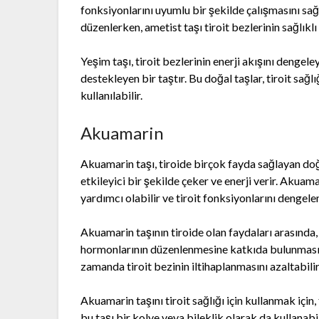
fonksiyonlarını uyumlu bir şekilde çalışmasını sağla
düzenlerken, ametist taşı tiroit bezlerinin sağlıklı
Yeşim taşı, tiroit bezlerinin enerji akışını dengeley
destekleyen bir taştır. Bu doğal taşlar, tiroit sağ
kullanılabilir.
Akuamarin
Akuamarin taşı, tiroide birçok fayda sağlayan doğal
etkileyici bir şekilde çeker ve enerji verir. Akuama
yardımcı olabilir ve tiroit fonksiyonlarını dengele
Akuamarin taşının tiroide olan faydaları arasında,
hormonlarının düzenlenmesine katkıda bulunması v
zamanda tiroit bezinin iltihaplanmasını azaltabilir 
Akuamarin taşını tiroit sağlığı için kullanmak için
bu taşı bir kolye veya bileklik olarak da kullanabil