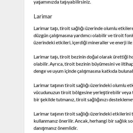
yaşamınızda taşıyabilirsiniz.
Larimar
Larimar taşı, tiroit sağlığı üzerinde olumlu etkiler
düzgün çalışmasına yardımcı olabilir ve tiroit fonk
üzerindeki etkileri, içerdiği mineraller ve enerji ile i
Larimar taşı, tiroit bezinin doğal olarak ürettiği
olabilir. Ayrıca, tiroit bezinin büyümesini ve iltiha
denge ve uyum içinde çalışmasına katkıda bulunabi
Larimar taşının tiroit sağlığı üzerindeki olumlu etk
vücudunuzun tiroit bölgesine yerleştirebilir veya 
bir şekilde tutmanız, tiroit sağlığınızı destekleme
Larimar taşının tiroit sağlığı üzerindeki etkilerin
kullanmanız önerilir. Ancak, herhangi bir sağlık s
danışmanız önemlidir.