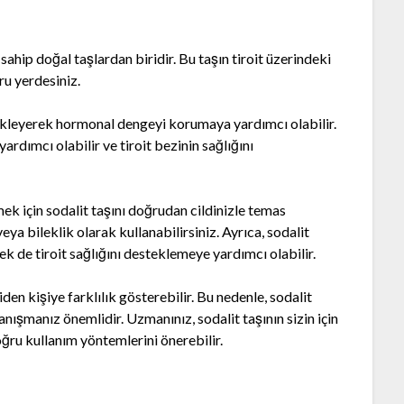
e sahip doğal taşlardan biridir. Bu taşın tiroit üzerindeki
ru yerdesiniz.
stekleyerek hormonal dengeyi korumaya yardımcı olabilir.
rdımcı olabilir ve tiroit bezinin sağlığını
mek için sodalit taşını doğrudan cildinizle temas
 veya bileklik olarak kullanabilirsiniz. Ayrıca, sodalit
mek de tiroit sağlığını desteklemeye yardımcı olabilir.
şiden kişiye farklılık gösterebilir. Bu nedenle, sodalit
şmanız önemlidir. Uzmanınız, sodalit taşının sizin için
ğru kullanım yöntemlerini önerebilir.