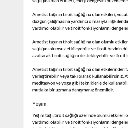
sağlığına olan etkileri, enerji dengesini düzenlemesi
Ametist taşının tiroit sağlığına olan etkileri, vüc
düzgün çalışmasına yardımcı olmasıyla ilişkilendir
yardımcı olabilir ve tiroit fonksiyonlarını dengele
Ametist taşının tiroit sağlığına olan olumlu etkiler
sağlığını olumsuz etkileyebilir ve tiroit bezinin dü
azaltarak tiroit sağlığını destekleyebilir ve tiroi
Ametist taşının tiroit sağlığına olan etkilerinden 
yerleştirebilir veya takı olarak kullanabilirsiniz. 
meditasyon ve yoga gibi tekniklerle de kullanabilir
mutlaka bir uzmana danışmanız önemlidir.
Yeşim
Yeşim taşı, tiroit sağlığı üzerinde olumlu etkileri 
yardımcı olabilir ve tiroit fonksiyonlarını dengele