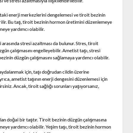
 ve stresi azaltmasıyla ilişkilendirilebilir.
uttaki enerji merkezlerini dengelemesi ve tiroit bezinin
ilir. Bu taş, tiroit bezinin hormon üretimini düzenlemeye
meye yardımcı olabilir.
i arasında stresi azaltması da bulunur. Stres, tiroit
zgün çalışmasını engelleyebilir. Ametist taşı, stresi
t bezinin düzgün çalışmasını sağlamaya yardımcı olabilir.
faydalanmak için, taşı doğrudan cildin üzerine
Ayrıca, ametist taşının enerji dengesini düzenlemesi için
siniz. Ancak, tiroit sağlığı sorunları yaşıyorsanız,
olan doğal bir taştır. Tiroit bezinin düzgün çalışmasına
meye yardımcı olabilir. Yeşim taşı, tiroit bezinin hormon