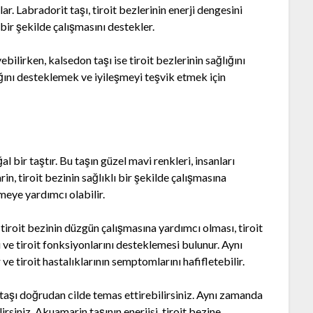
r. Labradorit taşı, tiroit bezlerinin enerji dengesini
 bir şekilde çalışmasını destekler.
ebilirken, kalsedon taşı ise tiroit bezlerinin sağlığını
lığını desteklemek ve iyileşmeyi teşvik etmek için
 bir taştır. Bu taşın güzel mavi renkleri, insanları
rin, tiroit bezinin sağlıklı bir şekilde çalışmasına
meye yardımcı olabilir.
 tiroit bezinin düzgün çalışmasına yardımcı olması, tiroit
e tiroit fonksiyonlarını desteklemesi bulunur. Aynı
ve tiroit hastalıklarının semptomlarını hafifletebilir.
, taşı doğrudan cilde temas ettirebilirsiniz. Aynı zamanda
irsiniz. Akuamarin taşının enerjisi, tiroit bezine