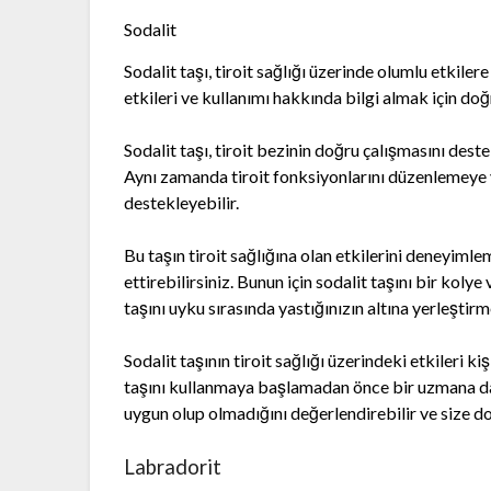
Sodalit
Sodalit taşı, tiroit sağlığı üzerinde olumlu etkiler
etkileri ve kullanımı hakkında bilgi almak için doğ
Sodalit taşı, tiroit bezinin doğru çalışmasını de
Aynı zamanda tiroit fonksiyonlarını düzenlemeye ya
destekleyebilir.
Bu taşın tiroit sağlığına olan etkilerini deneyimle
ettirebilirsiniz. Bunun için sodalit taşını bir kolye
taşını uyku sırasında yastığınızın altına yerleştir
Sodalit taşının tiroit sağlığı üzerindeki etkileri ki
taşını kullanmaya başlamadan önce bir uzmana danı
uygun olup olmadığını değerlendirebilir ve size do
Labradorit