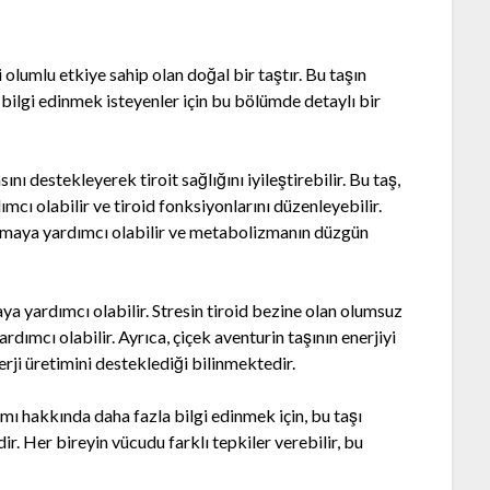
zi olumlu etkiye sahip olan doğal bir taştır. Bu taşın
 bilgi edinmek isteyenler için bu bölümde detaylı bir
ını destekleyerek tiroit sağlığını iyileştirebilir. Bu taş,
cı olabilir ve tiroid fonksiyonlarını düzenleyebilir.
lamaya yardımcı olabilir ve metabolizmanın düzgün
aya yardımcı olabilir. Stresin tiroid bezine olan olumsuz
ardımcı olabilir. Ayrıca, çiçek aventurin taşının enerjiyi
rji üretimini desteklediği bilinmektedir.
ımı hakkında daha fazla bilgi edinmek için, bu taşı
 Her bireyin vücudu farklı tepkiler verebilir, bu