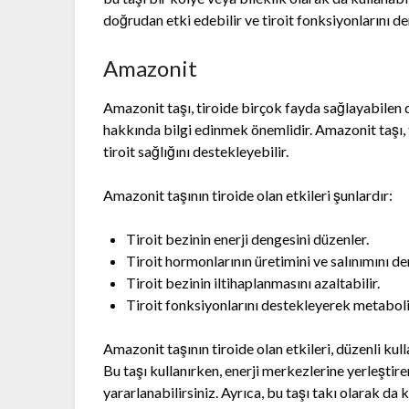
doğrudan etki edebilir ve tiroit fonksiyonlarını d
Amazonit
Amazonit taşı, tiroide birçok fayda sağlayabilen do
hakkında bilgi edinmek önemlidir. Amazonit taşı, 
tiroit sağlığını destekleyebilir.
Amazonit taşının tiroide olan etkileri şunlardır:
Tiroit bezinin enerji dengesini düzenler.
Tiroit hormonlarının üretimini ve salınımını de
Tiroit bezinin iltihaplanmasını azaltabilir.
Tiroit fonksiyonlarını destekleyerek metabol
Amazonit taşının tiroide olan etkileri, düzenli kull
Bu taşı kullanırken, enerji merkezlerine yerleştir
yararlanabilirsiniz. Ayrıca, bu taşı takı olarak da 