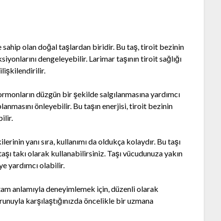
e sahip olan doğal taşlardan biridir. Bu taş, tiroit bezinin
siyonlarını dengeleyebilir. Larimar taşının tiroit sağlığı
lişkilendirilir.
 hormonların düzgün bir şekilde salgılanmasına yardımcı
planmasını önleyebilir. Bu taşın enerjisi, tiroit bezinin
lir.
ilerinin yanı sıra, kullanımı da oldukça kolaydır. Bu taşı
taşı takı olarak kullanabilirsiniz. Taşı vücudunuza yakın
ye yardımcı olabilir.
i tam anlamıyla deneyimlemek için, düzenli olarak
orunuyla karşılaştığınızda öncelikle bir uzmana