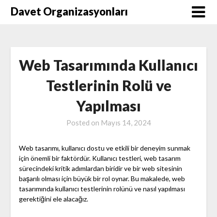
Skip
Davet Organizasyonları
to
content
Web Tasarımında Kullanıcı
Testlerinin Rolü ve
Yapılması
Posted on
Mayıs 14, 2024
Web tasarımı, kullanıcı dostu ve etkili bir deneyim sunmak
için önemli bir faktördür. Kullanıcı testleri, web tasarım
sürecindeki kritik adımlardan biridir ve bir web sitesinin
başarılı olması için büyük bir rol oynar. Bu makalede, web
tasarımında kullanıcı testlerinin rolünü ve nasıl yapılması
gerektiğini ele alacağız.