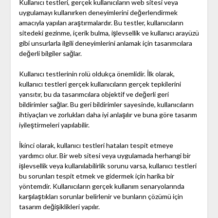
Kullanıcı testleri, gerçek kullanıcıların web sitesi veya
uygulamayı kullanırken deneyimlerini değerlendirmek
amacıyla yapılan araştırmalardır. Bu testler, kullanıcıların
sitedeki gezinme, içerik bulma, işlevsellik ve kullanıcı arayüzü
gibi unsurlarla ilgili deneyimlerini anlamak için tasarımcılara
değerli bilgiler sağlar.
Kullanıcı testlerinin rolü oldukça önemlidir. İlk olarak,
kullanıcı testleri gerçek kullanıcıların gerçek tepkilerini
yansıtır, bu da tasarımcılara objektif ve değerli geri
bildirimler sağlar. Bu geri bildirimler sayesinde, kullanıcıların
ihtiyaçları ve zorlukları daha iyi anlaşılır ve buna göre tasarım
iyileştirmeleri yapılabilir.
İkinci olarak, kullanıcı testleri hataları tespit etmeye
yardımcı olur. Bir web sitesi veya uygulamada herhangi bir
işlevsellik veya kullanılabilirlik sorunu varsa, kullanıcı testleri
bu sorunları tespit etmek ve gidermek için harika bir
yöntemdir. Kullanıcıların gerçek kullanım senaryolarında
karşılaştıkları sorunlar belirlenir ve bunların çözümü için
tasarım değişiklikleri yapılır.