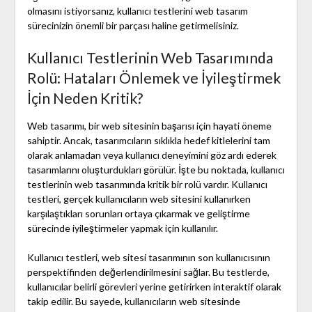
olmasını istiyorsanız, kullanıcı testlerini web tasarım
sürecinizin önemli bir parçası haline getirmelisiniz.
Kullanıcı Testlerinin Web Tasarımında
Rolü: Hataları Önlemek ve İyileştirmek
İçin Neden Kritik?
Web tasarımı, bir web sitesinin başarısı için hayati öneme
sahiptir. Ancak, tasarımcıların sıklıkla hedef kitlelerini tam
olarak anlamadan veya kullanıcı deneyimini göz ardı ederek
tasarımlarını oluşturdukları görülür. İşte bu noktada, kullanıcı
testlerinin web tasarımında kritik bir rolü vardır. Kullanıcı
testleri, gerçek kullanıcıların web sitesini kullanırken
karşılaştıkları sorunları ortaya çıkarmak ve geliştirme
sürecinde iyileştirmeler yapmak için kullanılır.
Kullanıcı testleri, web sitesi tasarımının son kullanıcısının
perspektifinden değerlendirilmesini sağlar. Bu testlerde,
kullanıcılar belirli görevleri yerine getirirken interaktif olarak
takip edilir. Bu sayede, kullanıcıların web sitesinde