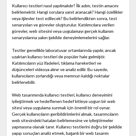
Kullanıcı testleri nasıl yapılmalıdır? İlk adım, testin amacını
belirlemektir. Hangi sorulara yanıt aranacak? Hangi özellikler
veya işlevler test edilecek? Bu belirlendikten sonra, test
senaryoları ve görevler oluşturulur. Katılımcılara verilen
görevler, web sitesini veya uygulamayı gerçek kullanım
senaryolarına yakın şekilde deneyimlemelerini sağlar.
Testler genellikle laboratuvar ortamlarında yapılır, ancak
uzaktan kullanıcı testleri de popüler hale gelmiştir.
Katılımcıların yüz ifadeleri, tıklama hareketleri ve
düşünceleri videoya alınır ve analiz edilir. Bu sayede,
kullanıcıların zorlandığı veya memnun kaldığı noktalar
belirlenebilir.
Web tasarımında kullanıcı testleri, kullanıcı deneyimini
iyileştirmek ve hedeflenen hedef kitleye uygun bir web
sitesi veya uygulama sunmak için önemli bir rol oynar.
Gerçek kullanıcıların geribildirimlerini almak, tasarımcıların
web sitesindeki hataları belirlemesine ve iyileştirmeler
yapmasına olanak tanır. Kullanıcı testlerini doğru bir şekilde
yapıp sonuçları analiz etmek, başarılı bir web tasarım