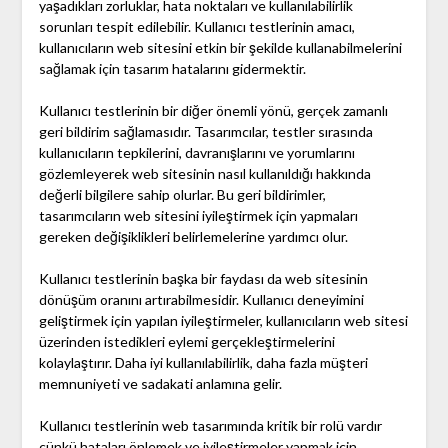
yaşadıkları zorluklar, hata noktaları ve kullanılabilirlik
sorunları tespit edilebilir. Kullanıcı testlerinin amacı,
kullanıcıların web sitesini etkin bir şekilde kullanabilmelerini
sağlamak için tasarım hatalarını gidermektir.
Kullanıcı testlerinin bir diğer önemli yönü, gerçek zamanlı
geri bildirim sağlamasıdır. Tasarımcılar, testler sırasında
kullanıcıların tepkilerini, davranışlarını ve yorumlarını
gözlemleyerek web sitesinin nasıl kullanıldığı hakkında
değerli bilgilere sahip olurlar. Bu geri bildirimler,
tasarımcıların web sitesini iyileştirmek için yapmaları
gereken değişiklikleri belirlemelerine yardımcı olur.
Kullanıcı testlerinin başka bir faydası da web sitesinin
dönüşüm oranını artırabilmesidir. Kullanıcı deneyimini
geliştirmek için yapılan iyileştirmeler, kullanıcıların web sitesi
üzerinden istedikleri eylemi gerçekleştirmelerini
kolaylaştırır. Daha iyi kullanılabilirlik, daha fazla müşteri
memnuniyeti ve sadakati anlamına gelir.
Kullanıcı testlerinin web tasarımında kritik bir rolü vardır
çünkü hataları önlemek ve iyileştirmeler yapmak için