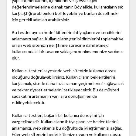
yapısını, menülerini, içeriklerini ve işlevselliğini
değerlendirmelerine olanak tanır. Böylelikle, kullanıcıların sık
karşılaştığı problemleri belirleyebilir ve bunları düzeltmek
için gerekli adımları atabilirsiniz.
Bu testler ayrıca hedef kitlenizin ihtiyaçlarını ve tercihlerini
anlamanızı sağlar. Kullanıcıların geri bildirimlerini toplamak ve
onları web sitenizin geliştirme sürecine dahil etmek,
kullanıcı odaklı bir tasarım yaklaşımı benimsemenize yardımcı
olur.
Kullanıcı testleri sayesinde web sitenizin kullanıcı dostu
olduğunu doğrulayabilirsiniz. Kullanıcıların beklentilerini
karşılamak, sitede daha fazla zaman geçirmelerini sağlayacak
ve tekrar ziyaret etmelerini tetikleyecektir. Bu da müşteri
sadakatini artırmanın yanı sıra dönüşümleri de
etkileyebilecektir.
Kullanıcı testleri, başarılı bir kullanıcı deneyimi için
vazgeçilmezdir. Kullanıcıların ihtiyaçlarını ve beklentilerini
anlamanızı, web sitenizi bu doğrultuda iyileştirmenizi sağlar.
Eğer web sitenizin hedef kitlenize uygun ve kullanıcı dostu