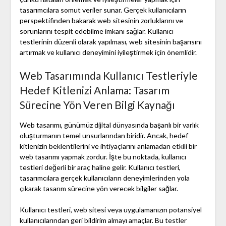
tasarımcılara somut veriler sunar. Gerçek kullanıcıların
perspektifinden bakarak web sitesinin zorluklarını ve
sorunlarını tespit edebilme imkanı sağlar. Kullanıcı
testlerinin düzenli olarak yapılması, web sitesinin başarısını
artırmak ve kullanıcı deneyimini iyileştirmek için önemlidir.
Web Tasarımında Kullanıcı Testleriyle
Hedef Kitlenizi Anlama: Tasarım
Sürecine Yön Veren Bilgi Kaynağı
Web tasarımı, günümüz dijital dünyasında başarılı bir varlık
oluşturmanın temel unsurlarından biridir. Ancak, hedef
kitlenizin beklentilerini ve ihtiyaçlarını anlamadan etkili bir
web tasarımı yapmak zordur. İşte bu noktada, kullanıcı
testleri değerli bir araç haline gelir. Kullanıcı testleri,
tasarımcılara gerçek kullanıcıların deneyimlerinden yola
çıkarak tasarım sürecine yön verecek bilgiler sağlar.
Kullanıcı testleri, web sitesi veya uygulamanızın potansiyel
kullanıcılarından geri bildirim almayı amaçlar. Bu testler