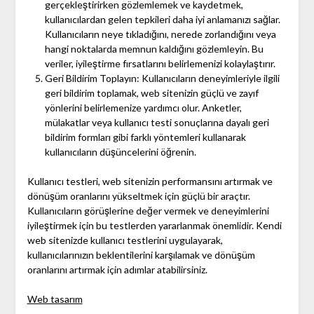
gerçekleştirirken gözlemlemek ve kaydetmek,
kullanıcılardan gelen tepkileri daha iyi anlamanızı sağlar.
Kullanıcıların neye tıkladığını, nerede zorlandığını veya
hangi noktalarda memnun kaldığını gözlemleyin. Bu
veriler, iyileştirme fırsatlarını belirlemenizi kolaylaştırır.
Geri Bildirim Toplayın: Kullanıcıların deneyimleriyle ilgili
geri bildirim toplamak, web sitenizin güçlü ve zayıf
yönlerini belirlemenize yardımcı olur. Anketler,
mülakatlar veya kullanıcı testi sonuçlarına dayalı geri
bildirim formları gibi farklı yöntemleri kullanarak
kullanıcıların düşüncelerini öğrenin.
Kullanıcı testleri, web sitenizin performansını artırmak ve
dönüşüm oranlarını yükseltmek için güçlü bir araçtır.
Kullanıcıların görüşlerine değer vermek ve deneyimlerini
iyileştirmek için bu testlerden yararlanmak önemlidir. Kendi
web sitenizde kullanıcı testlerini uygulayarak,
kullanıcılarınızın beklentilerini karşılamak ve dönüşüm
oranlarını artırmak için adımlar atabilirsiniz.
Web tasarım