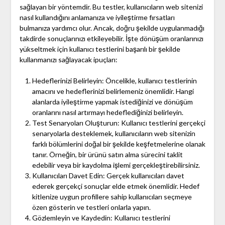
sağlayan bir yöntemdir. Bu testler, kullanıcıların web sitenizi
nasıl kullandığını anlamanıza ve iyileştirme fırsatları
bulmanıza yardımcı olur. Ancak, doğru şekilde uygulanmadığı
takdirde sonuçlarınızı etkileyebilir. İşte dönüşüm oranlarınızı
yükseltmek için kullanıcı testlerini başarılı bir şekilde
kullanmanızı sağlayacak ipuçları:
Hedeflerinizi Belirleyin: Öncelikle, kullanıcı testlerinin
amacını ve hedeflerinizi belirlemeniz önemlidir. Hangi
alanlarda iyileştirme yapmak istediğinizi ve dönüşüm
oranlarını nasıl artırmayı hedeflediğinizi belirleyin.
Test Senaryoları Oluşturun: Kullanıcı testlerini gerçekçi
senaryolarla desteklemek, kullanıcıların web sitenizin
farklı bölümlerini doğal bir şekilde keşfetmelerine olanak
tanır. Örneğin, bir ürünü satın alma sürecini taklit
edebilir veya bir kaydolma işlemi gerçekleştirebilirsiniz.
Kullanıcıları Davet Edin: Gerçek kullanıcıları davet
ederek gerçekçi sonuçlar elde etmek önemlidir. Hedef
kitlenize uygun profillere sahip kullanıcıları seçmeye
özen gösterin ve testleri onlarla yapın.
Gözlemleyin ve Kaydedin: Kullanıcı testlerini