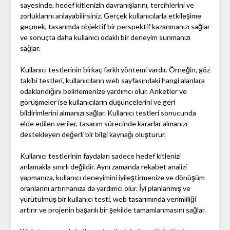
sayesinde, hedef kitlenizin davranışlarını, tercihlerini ve
zorluklarını anlayabilirsiniz. Gerçek kullanıcılarla etkileşime
geçmek, tasarımda objektif bir perspektif kazanmanızı sağlar
ve sonuçta daha kullanıcı odaklı bir deneyim sunmanızı
sağlar.
Kullanıcı testlerinin birkaç farklı yöntemi vardır. Örneğin, göz
takibi testleri, kullanıcıların web sayfasındaki hangi alanlara
odaklandığını belirlemenize yardımcı olur. Anketler ve
görüşmeler ise kullanıcıların düşüncelerini ve geri
bildirimlerini almanızı sağlar. Kullanıcı testleri sonucunda
elde edilen veriler, tasarım sürecinde kararlar almanızı
destekleyen değerli bir bilgi kaynağı oluşturur.
Kullanıcı testlerinin faydaları sadece hedef kitlenizi
anlamakla sınırlı değildir. Aynı zamanda rekabet analizi
yapmanıza, kullanıcı deneyimini iyileştirmenize ve dönüşüm
oranlarını artırmanıza da yardımcı olur. İyi planlanmış ve
yürütülmüş bir kullanıcı testi, web tasarımında verimliliği
artırır ve projenin başarılı bir şekilde tamamlanmasını sağlar.