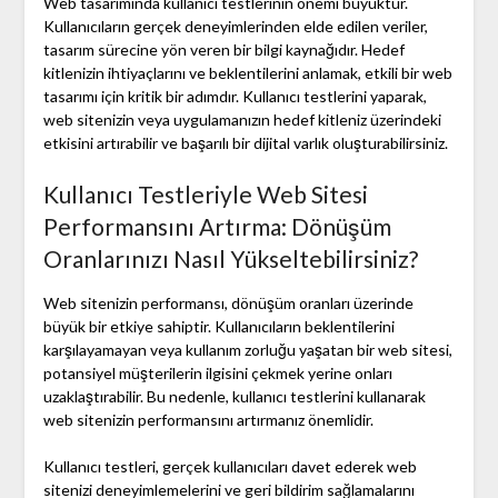
Web tasarımında kullanıcı testlerinin önemi büyüktür.
Kullanıcıların gerçek deneyimlerinden elde edilen veriler,
tasarım sürecine yön veren bir bilgi kaynağıdır. Hedef
kitlenizin ihtiyaçlarını ve beklentilerini anlamak, etkili bir web
tasarımı için kritik bir adımdır. Kullanıcı testlerini yaparak,
web sitenizin veya uygulamanızın hedef kitleniz üzerindeki
etkisini artırabilir ve başarılı bir dijital varlık oluşturabilirsiniz.
Kullanıcı Testleriyle Web Sitesi
Performansını Artırma: Dönüşüm
Oranlarınızı Nasıl Yükseltebilirsiniz?
Web sitenizin performansı, dönüşüm oranları üzerinde
büyük bir etkiye sahiptir. Kullanıcıların beklentilerini
karşılayamayan veya kullanım zorluğu yaşatan bir web sitesi,
potansiyel müşterilerin ilgisini çekmek yerine onları
uzaklaştırabilir. Bu nedenle, kullanıcı testlerini kullanarak
web sitenizin performansını artırmanız önemlidir.
Kullanıcı testleri, gerçek kullanıcıları davet ederek web
sitenizi deneyimlemelerini ve geri bildirim sağlamalarını